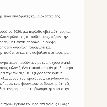
ς είναι συνιδρυτές και ιδιοκτήτες της
ϊού το 2020, μια περίοδο αβεβαιότητας και
ολοκληρώσει τις σπουδές τους, πήραν την
ίρηση. Πατώντας σε γνώριμα εδάφη,
ση στην αγροτική παραγωγή και
ην ποιότητα και την ασφάλεια στα τρόφιμα.
αγροτικών προϊόντων με ένα ισχυρό brand,
ους Πιλαφά, ένα τοπικό προϊόν με ιδιαίτερα
έρει την ένδειξη ΠΟΠ (Προστατευόμενη
 αξία αυτού του προϊόντος, επένδυσαν σε
χανήματα, ενώ φρόντισαν οι δραστηριότητές
διαίτερη σημασία στη βιωσιμότητα και στην
 να προωθήσουν το μήλο Ντελίσιους Πιλαφά