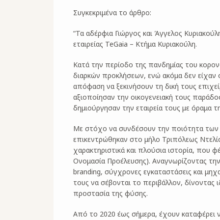
Συγκεκριμένα το άρθρο:
“Τα αδέρφια Γιώργος και Άγγελος Κυριακούλη
εταιρείας TeGaia – Κτήμα Κυριακούλη.
Κατά την περίοδο της πανδημίας του κορονο
διαρκών προκλήσεων, ενώ ακόμα δεν είχαν 
απόφαση να ξεκινήσουν τη δική τους επιχε
αξιοποίησαν την οικογενειακή τους παράδο
δημιούργησαν την εταιρεία τους με όραμα τ
Με στόχο να συνδέσουν την ποιότητα των 
επικεντρώθηκαν στο μήλο Τριπόλεως Ντελίσι
χαρακτηριστικά και πλούσια ιστορία, που φ
Ονομασία Προέλευσης). Αναγνωρίζοντας την
branding, σύγχρονες εγκαταστάσεις και μη
τους να σέβονται το περιβάλλον, δίνοντας ι
προστασία της φύσης.
Από το 2020 έως σήμερα, έχουν καταφέρει