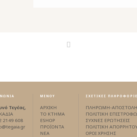
ΙΝΩΝΙΑ
ΜΕΝΟΥ
ΣΧΕΤΙΚΕΣ ΠΛΗΡΟΦΟΡΙ
υνό Τεγέας
,
ΑΡΧΙΚΗ
ΠΛΗΡΩΜΗ-ΑΠΟΣΤΟΛ
ΚΑΔΙΑ
ΤΟ ΚΤΗΜΑ
ΠΟΛΙΤΙΚΗ ΕΠΙΣΤΡΟΦ
2 2149 608
ESHOP
ΣΥΧΝΕΣ ΕΡΩΤΗΣΕΙΣ
fo@tegaia.gr
ΠΡΟΪΟΝΤΑ
ΠΟΛΙΤΙΚΗ ΑΠΟΡΡΗΤΟ
ΝΕΑ
ΟΡΟΙ ΧΡΗΣΗΣ