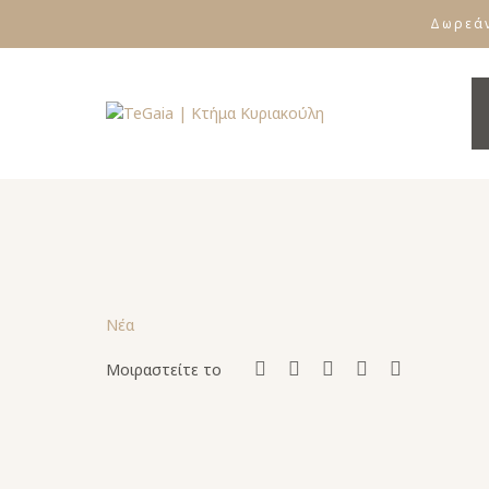
Δωρεάν
Νέα
Μοιραστείτε το