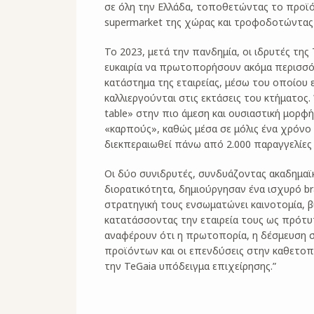
σε όλη την Ελλάδα, τοποθετώντας το προϊό
supermarket της χώρας και τροφοδοτώντας 
Το 2023, μετά την πανδημία, οι ιδρυτές της
ευκαιρία να πρωτοπορήσουν ακόμα περισσό
κατάστημα της εταιρείας, μέσω του οποίου
καλλιεργούνται στις εκτάσεις του κτήματος
table» στην πιο άμεση και ουσιαστική μορφ
«καρπούς», καθώς μέσα σε μόλις ένα χρόνο
διεκπεραιωθεί πάνω από 2.000 παραγγελίες 
Οι δύο συνιδρυτές, συνδυάζοντας ακαδημαϊκ
διορατικότητα, δημιούργησαν ένα ισχυρό b
στρατηγική τους ενσωματώνει καινοτομία, β
κατατάσσοντας την εταιρεία τους ως πρότυπο
αναφέρουν ότι η πρωτοπορία, η δέσμευση
προϊόντων και οι επενδύσεις στην καθετο
την TeGaia υπόδειγμα επιχείρησης.”