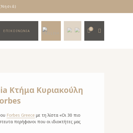
(Νησιά)
0
ΕΠΙΚΟΙΝΩΝΙΑ
aia Κτήμα Κυριακούλη
orbes
 του
Forbes Greece
με τη λίστα «Οι 30 πιο
στευτα περήφανοι που οι ιδιοκτήτες μας