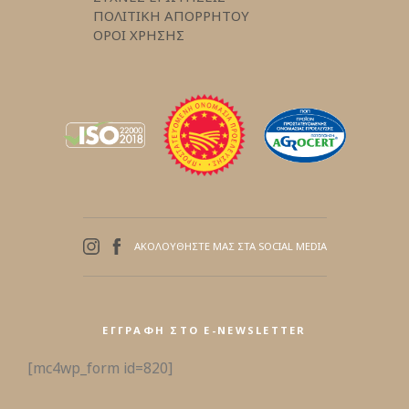
ΠΟΛΙΤΙΚΗ ΑΠΟΡΡΗΤΟΥ
ΟΡΟΙ ΧΡΗΣΗΣ
ΑΚΟΛΟΥΘΗΣΤΕ ΜΑΣ ΣΤΑ SOCIAL MEDIA
ΕΓΓΡΑΦΉ ΣΤΟ E-NEWSLETTER
[mc4wp_form id=820]