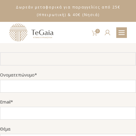
ΔΩΡΕΑΝ ΜΕΤΑΦΟΡΙΚΑ ΓΙΑ ΑΓΟΡΕΣ ΑΝΩ ΤΩΝ
Δωρεάν μεταφορικά για παραγγελίες από 25€
30€
(Ηπειρωτική) & 40€ (Νησιά)
0
Ονοματεπώνυμο*
Email*
Θέμα