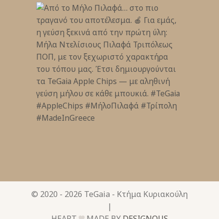
© 2020 - 2026
TeGaia - Κτήμα Κυριακούλη
|
HEART
MADE BY
DESIGNOUS