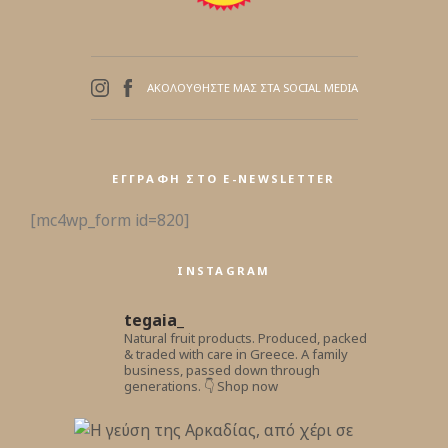
ΑΚΟΛΟΥΘΗΣΤΕ ΜΑΣ ΣΤΑ SOCIAL MEDIA
ΕΓΓΡΑΦΉ ΣΤΟ E-NEWSLETTER
[mc4wp_form id=820]
INSTAGRAM
tegaia_
Natural fruit products.
Produced, packed
& traded with care in Greece.
A family
business, passed down through
generations.
👇 Shop now