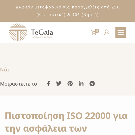
ΔΩΡΕΑΝ ΜΕΤΑΦΟΡΙΚΑ ΓΙΑ ΑΓΟΡΕΣ ΑΝΩ ΤΩΝ
Δωρεάν μεταφορικά για παραγγελίες από 25€
30€
(Ηπειρωτική) & 40€ (Νησιά)
0
Νέα
Μοιραστείτε το
Πιστοποίηση ISO 22000 για
την ασφάλεια των