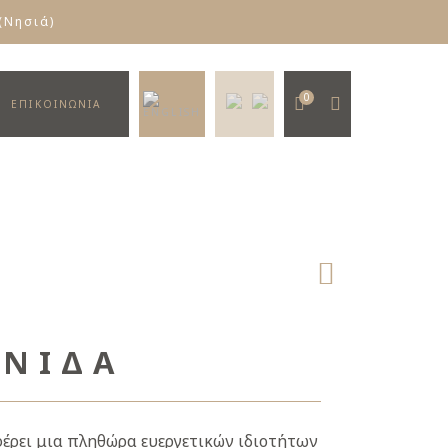
(Νησιά)
0
ΕΠΙΚΟΙΝΩΝΙΑ
ΚΝΊΔΑ
έρει μια πληθώρα ευεργετικών ιδιοτήτων