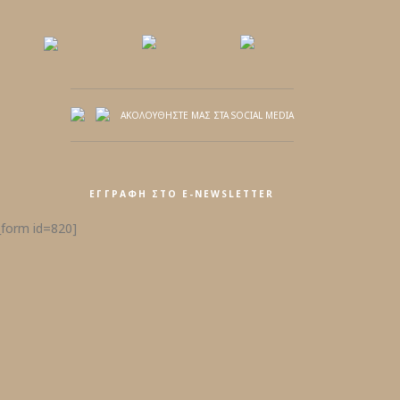
ΑΚΟΛΟΥΘΗΣΤΕ ΜΑΣ ΣΤΑ SOCIAL MEDIA
ΕΓΓΡΑΦΉ ΣΤΟ E-NEWSLETTER
form id=820]