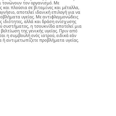
ι τονώνουν τον οργανισμό. Με
ς και πλούσια σε βιταμίνες και μέταλλα,
γνήσιο, αποτελεί ιδανική επιλογή για να
οβλήματα υγείας. Με αντιφλεγμονώδεις
ς ιδιότητες, αλλά και δράση ενίσχυσης
ύ συστήματος, η τσουκνίδα αποτελεί μια
 βελτίωση της γενικής υγείας. Πριν από
αι η συμβουλή ενός ιατρού, ειδικά εάν
 ή αντιμετωπίζετε προβλήματα υγείας.