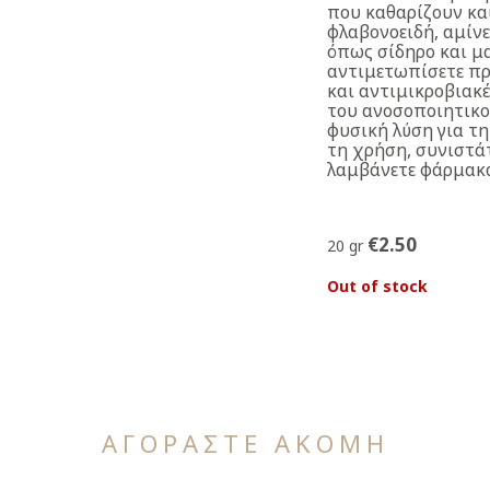
που καθαρίζουν κα
φλαβονοειδή, αμίνε
όπως σίδηρο και μα
αντιμετωπίσετε πρ
και αντιμικροβιακέ
του ανοσοποιητικο
φυσική λύση για τη
τη χρήση, συνιστάτ
λαμβάνετε φάρμακα
€
2.50
20 gr
Out of stock
ΑΓΟΡΑΣΤΕ ΑΚΟΜΗ